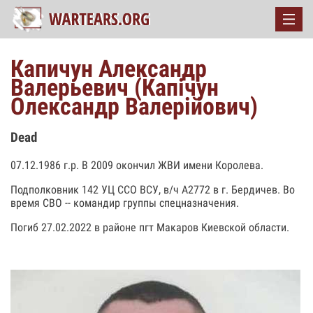
Капичун Александр
Валерьевич (Капічун
Олександр Валерійович)
Dead
07.12.1986 г.р. В 2009 окончил ЖВИ имени Королева.
Подполковник 142 УЦ ССО ВСУ, в/ч А2772 в г. Бердичев. Во
время СВО -- командир группы спецназначения.
Погиб 27.02.2022 в районе пгт Макаров Киевской области.