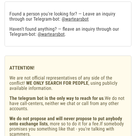
Found a person you're looking for? — Leave an inquiry
through our Telegram-bot:
@wartearsbot
Haven't found anything? — fleave an inquiry through our
Telegram-bot:
@wartearsbot
.
ATTENTION!
We are not official representatives of any side of the
conflict!
WE ONLY SEARCH FOR PEOPLE
, using publicly
available information.
The telegram bot is the only way to reach for us
.We do not
have call-centers, neither we chat or call from any other
accounts.
We do not propose and will never propose to put anybody
onto exchange lists
, more so to do it for a fee.If somebody
promises you something like that - you're talking with
scammers.