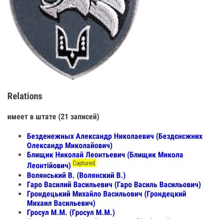
Relations
имеет в штате (21 записей)
Безденежных Александр Николаевич (Бездєнєжних
Олександр Миколайович)
Блищик Николай Леонтьевич (Блищик Микола
Captured
Леонтійович)
Волянський В. (Волянский В.)
Гаро Василий Васильевич (Гаро Василь Васильович)
Грондецький Михайло Васильович (Грондецкий
Михаил Васильевич)
Гросул М.М. (Гросул М.М.)