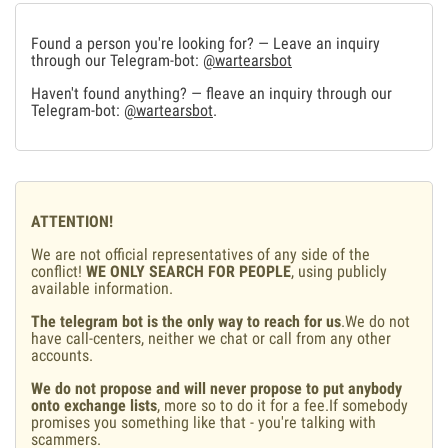
Found a person you're looking for? — Leave an inquiry
through our Telegram-bot:
@wartearsbot
Haven't found anything? — fleave an inquiry through our
Telegram-bot:
@wartearsbot
.
ATTENTION!
We are not official representatives of any side of the
conflict!
WE ONLY SEARCH FOR PEOPLE
, using publicly
available information.
The telegram bot is the only way to reach for us
.We do not
have call-centers, neither we chat or call from any other
accounts.
We do not propose and will never propose to put anybody
onto exchange lists
, more so to do it for a fee.If somebody
promises you something like that - you're talking with
scammers.