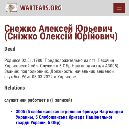
Снежко Алексей Юрьевич
(Сніжко Олексій Юрійович)
Dead
Родился 02.01.1980. Предположительно из пгт. Песочин
Харьковской обл. Служил в 5 ОБр Нацгвардии (в/ч А3005).
Звание: подполковник. Должность: начальник вещевой
службы. Убит 05.03.2022 в Харькове.
Relations
служит или работает в (1 записей)
3005 (5 слобожанская отдельная бригада Нацгвардии
Украины, 5 Слобожанська бригада Національної
гвардії України, 5 ОБр)