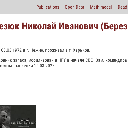
Publications
Open Data
Math model
Dead 
езюк Николай Иванович (Берез
 08.03.1972 в г. Нежин, проживал в г. Харьков.
овник запаса, мобилизован в НГУ в начале СВО. Зам. командира 1
ком направлении 16.03.2022.