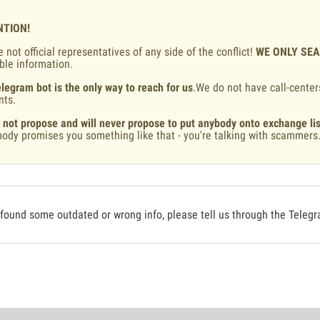
NTION!
 not official representatives of any side of the conflict!
WE ONLY SE
ble information.
legram bot is the only way to reach for us
.We do not have call-center
nts.
 not propose and will never propose to put anybody onto exchange lis
ody promises you something like that - you're talking with scammers
 found some outdated or wrong info, please tell us through the Teleg