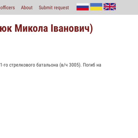
officers
About
Submit request
юк Микола Іванович)
-го стрелкового батальона (в/ч 3005). Погиб на