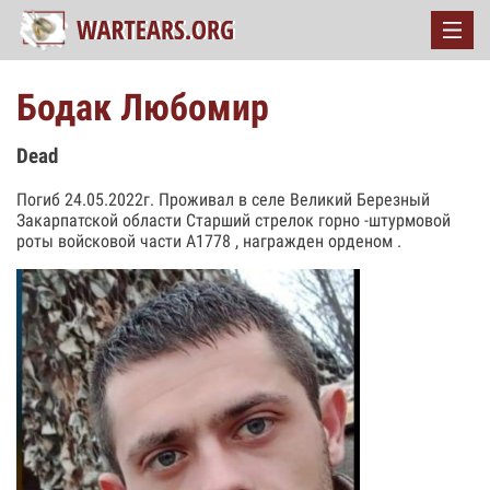
Бодак Любомир
Dead
Погиб 24.05.2022г. Проживал в селе Великий Березный
Закарпатской области Старший стрелок горно -штурмовой
роты войсковой части А1778 , награжден орденом .