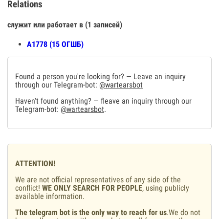
Relations
служит или работает в (1 записей)
А1778 (15 ОГШБ)
Found a person you're looking for? — Leave an inquiry
through our Telegram-bot:
@wartearsbot
Haven't found anything? — fleave an inquiry through our
Telegram-bot:
@wartearsbot
.
ATTENTION!
We are not official representatives of any side of the
conflict!
WE ONLY SEARCH FOR PEOPLE
, using publicly
available information.
The telegram bot is the only way to reach for us
.We do not