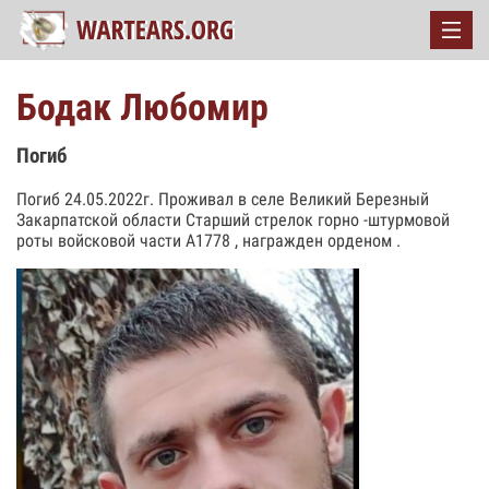
Бодак Любомир
Погиб
Погиб 24.05.2022г. Проживал в селе Великий Березный
Закарпатской области Старший стрелок горно -штурмовой
роты войсковой части А1778 , награжден орденом .