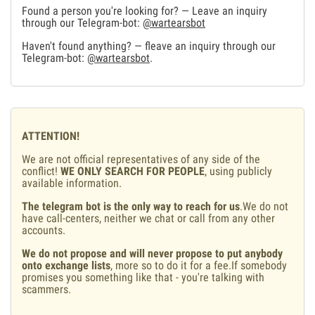
Found a person you're looking for? — Leave an inquiry
through our Telegram-bot:
@wartearsbot
Haven't found anything? — fleave an inquiry through our
Telegram-bot:
@wartearsbot
.
ATTENTION!
We are not official representatives of any side of the
conflict!
WE ONLY SEARCH FOR PEOPLE
, using publicly
available information.
The telegram bot is the only way to reach for us
.We do not
have call-centers, neither we chat or call from any other
accounts.
We do not propose and will never propose to put anybody
onto exchange lists
, more so to do it for a fee.If somebody
promises you something like that - you're talking with
scammers.