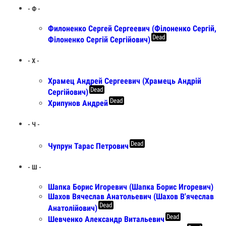
- Ф -
Филоненко Сергей Сергеевич (Філоненко Сергій,
Dead
Фiлоненко Сергій Сергійович)
- Х -
Храмец Андрей Сергеевич (Храмець Андрій
Dead
Сергійович)
Dead
Хрипунов Андрей
- Ч -
Dead
Чупрун Тарас Петрович
- Ш -
Шапка Борис Игоревич (Шапка Борис Игоревич)
Шахов Вячеслав Анатольевич (Шахов В'ячеслав
Dead
Анатолійович)
Dead
Шевченко Александр Витальевич