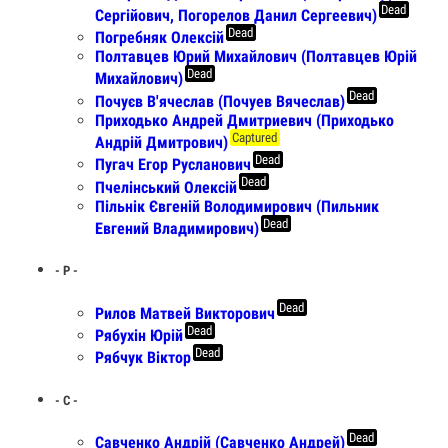
Dead
Сергійович, Погорелов Данил Сергеевич)
Dead
Погребняк Олексій
Полтавцев Юрий Михайлович (Полтавцев Юрій
Dead
Михайлович)
Dead
Почуєв В'ячеслав (Почуев Вячеслав)
Приходько Андрей Дмитриевич (Приходько
Captured
Андрій Дмитрович)
Dead
Пугач Егор Русланович
Dead
Пчелінський Олексій
Пільнік Євгеній Володимирович (Пильник
Dead
Евгений Владимирович)
- Р -
Dead
Рилов Матвей Викторович
Dead
Рябухін Юрій
Dead
Рябчук Віктор
- С -
Dead
Савченко Андрій (Савченко Андрей)