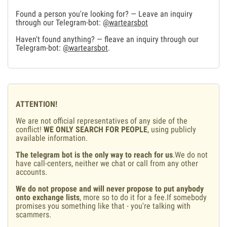
Found a person you're looking for? — Leave an inquiry
through our Telegram-bot:
@wartearsbot
Haven't found anything? — fleave an inquiry through our
Telegram-bot:
@wartearsbot
.
ATTENTION!
We are not official representatives of any side of the
conflict!
WE ONLY SEARCH FOR PEOPLE
, using publicly
available information.
The telegram bot is the only way to reach for us
.We do not
have call-centers, neither we chat or call from any other
accounts.
We do not propose and will never propose to put anybody
onto exchange lists
, more so to do it for a fee.If somebody
promises you something like that - you're talking with
scammers.