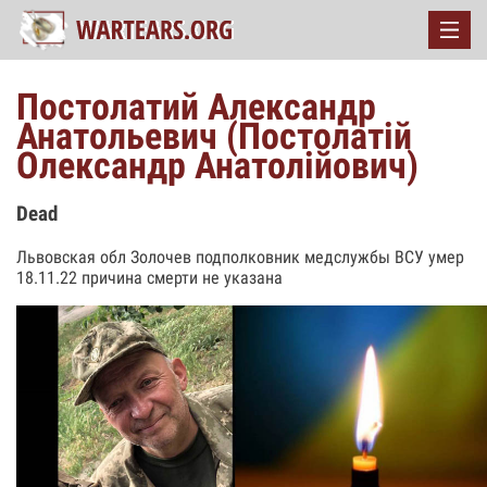
Постолатий Александр
Анатольевич (Постолатій
Олександр Анатолійович)
Dead
Львовская обл Золочев подполковник медслужбы ВСУ умер
18.11.22 причина смерти не указана