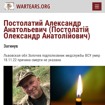
Постолатий Александр
Анатольевич (Постолатій
Олександр Анатолійович)
Загинув
Львовская обл Золочев подполковник медслужбы ВСУ умер
18.11.22 причина смерти не указана