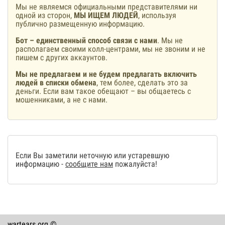
Мы не являемся официальными представителями ни
одной из сторон,
МЫ ИЩЕМ ЛЮДЕЙ
, используя
публично размещенную информацию.
Бот – единственный способ связи с нами
. Мы не
располагаем своими колл-центрами, мы не звоним и не
пишем с других аккаунтов.
Мы не предлагаем и не будем предлагать включить
людей в списки обмена
, тем более, сделать это за
деньги. Если вам такое обещают – вы общаетесь с
мошенниками, а не с нами.
Если Вы заметили неточную или устаревшую
информацию -
сообщите нам
пожалуйста!
wartears.org ©