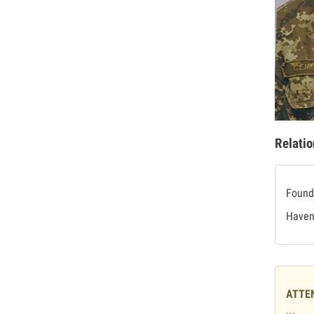
Relatio
Found 
Haven'
ATTE