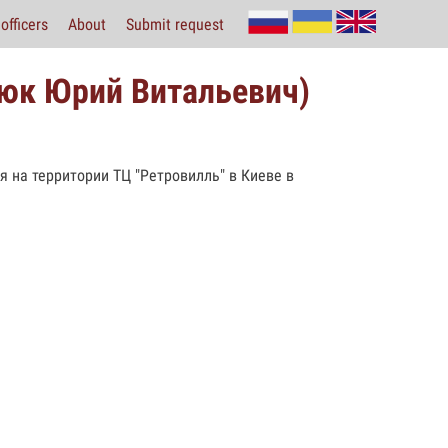
officers
About
Submit request
нюк Юрий Витальевич)
я на территории ТЦ "Ретровилль" в Киеве в