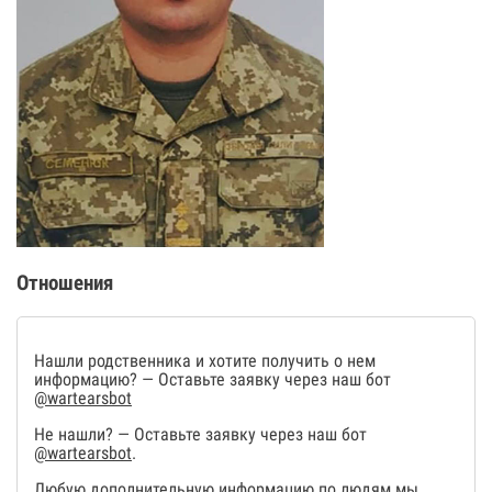
Отношения
Нашли родственника и хотите получить о нем
информацию? — Оставьте заявку через наш бот
@wartearsbot
Не нашли? — Оставьте заявку через наш бот
@wartearsbot
.
Любую дополнительную информацию по людям мы