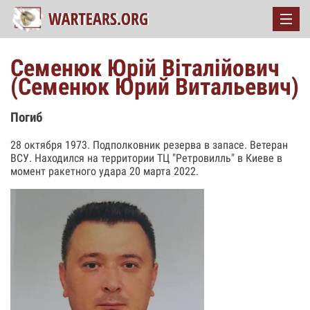
Семенюк Юрій Віталійович
(Семенюк Юрий Витальевич)
Погиб
28 октября 1973. Подполковник резерва в запасе. Ветеран
ВСУ. Находился на территории ТЦ "Ретровилль" в Киеве в
момент ракетного удара 20 марта 2022.