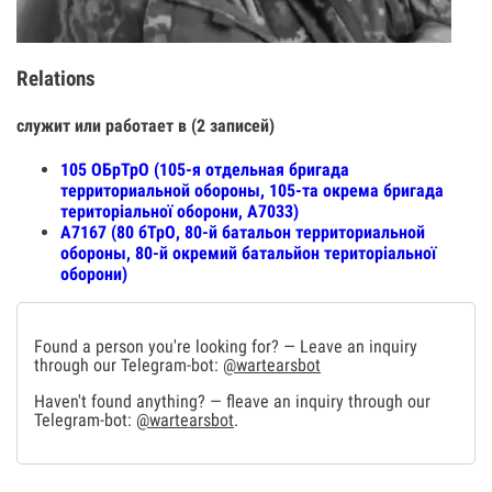
Relations
служит или работает в (2 записей)
105 ОБрТрО (105-я отдельная бригада
территориальной обороны, 105-та окрема бригада
територіальної оборони, А7033)
А7167 (80 бТрО, 80-й батальон территориальной
обороны, 80-й окремий батальйон територіальної
оборони)
Found a person you're looking for? — Leave an inquiry
through our Telegram-bot:
@wartearsbot
Haven't found anything? — fleave an inquiry through our
Telegram-bot:
@wartearsbot
.