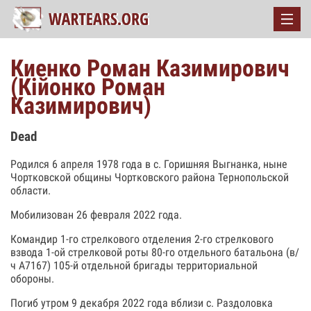
Киенко Роман Казимирович
(Кійонко Роман
Казимирович)
Dead
Родился 6 апреля 1978 года в с. Горишняя Выгнанка, ныне
Чортковской общины Чортковского района Тернопольской
области.
Мобилизован 26 февраля 2022 года.
Командир 1-го стрелкового отделения 2-го стрелкового
взвода 1-ой стрелковой роты 80-го отдельного батальона (в/
ч А7167) 105-й отдельной бригады территориальной
обороны.
Погиб утром 9 декабря 2022 года вблизи с. Раздоловка