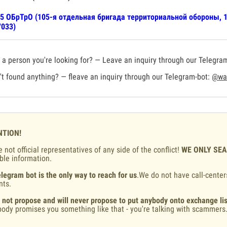
5 ОБрТрО (105-я отдельная бригада территориальной обороны, 1
033)
a person you're looking for? — Leave an inquiry through our Telegra
t found anything? — fleave an inquiry through our Telegram-bot:
@war
NTION!
 not official representatives of any side of the conflict!
WE ONLY SE
ble information.
legram bot is the only way to reach for us
.We do not have call-center
nts.
 not propose and will never propose to put anybody onto exchange lis
ody promises you something like that - you're talking with scammers