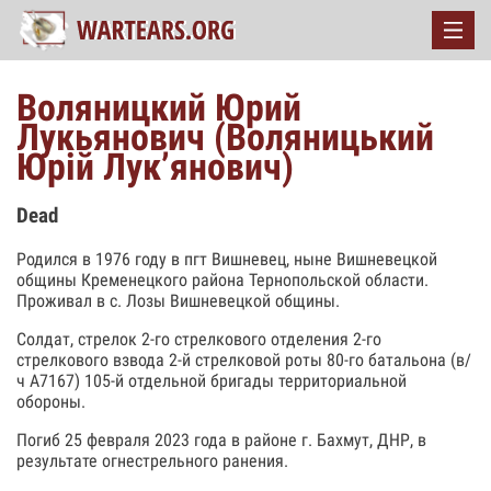
Воляницкий Юрий
Лукьянович (Воляницький
Юрій Лук’янович)
Dead
Родился в 1976 году в пгт Вишневец, ныне Вишневецкой
общины Кременецкого района Тернопольской области.
Проживал в с. Лозы Вишневецкой общины.
Солдат, стрелок 2-го стрелкового отделения 2-го
стрелкового взвода 2-й стрелковой роты 80-го батальона (в/
ч А7167) 105-й отдельной бригады территориальной
обороны.
Погиб 25 февраля 2023 года в районе г. Бахмут, ДНР, в
результате огнестрельного ранения.