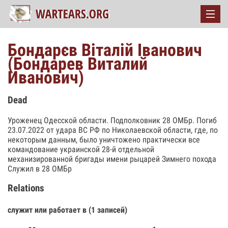
Бондарєв Віталій Іванович
(Бондарев Виталий
Иванович)
Dead
Уроженец Одесской области. Подполковник 28 ОМБр. Погиб
23.07.2022 от удара ВС РФ по Николаевской области, где, по
некоторым данным, было уничтожено практически все
командование украинской 28-й отдельной
механизированной бригады имени рыцарей Зимнего похода
Служил в 28 ОМБр
Relations
служит или работает в (1 записей)