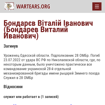
Бондарєв Віталій Іванович
(Бондарев Виталий
Иванович)
Загинув
Уроженец Одесской области. Подполковник 28 ОМБр. Погиб
23.07.2022 от удара ВС РФ по Николаевской области, где, по
некоторым данным, было уничтожено практически все
командование украинской 28-й отдельной
механизированной бригады имени рыцарей Зимнего похода
Служил в 28 ОМБр
Відносини
служит или работает в (1 записей)