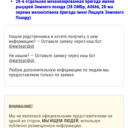
28-я отдельная механизированная бригада имени
рыцарей Зимнего похода (28 ОМБр, А0666, 28-ма
окрема механізо́вана брига́да імені Лицарів Зимового
Походу)
Нашли родственника и хотите получить о нем
информацию? — Оставьте заявку через наш бот
@wartearsbot
Не нашли? — Оставьте заявку через наш бот
@wartearsbot
.
Любую дополнительную информацию по людям мы
предоставляем только по заявке.
ВНИМАНИЕ!
Мы не являемся официальными представителями ни
одной из сторон,
МЫ ИЩЕМ ЛЮДЕЙ
, используя
публично размещенную информацию.