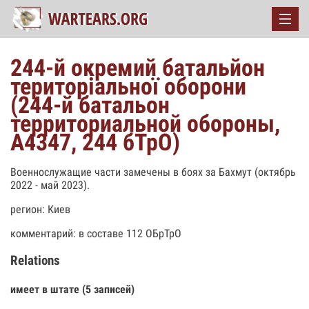
244-й окремий батальйон
територіальної оборони
(244-й батальон
территориальной обороны,
А4347, 244 бТрО)
Военнослужащие части замечены в боях за Бахмут (октябрь
2022 - май 2023).
регион: Киев
комментарий: в составе 112 ОБрТрО
Relations
имеет в штате (5 записей)