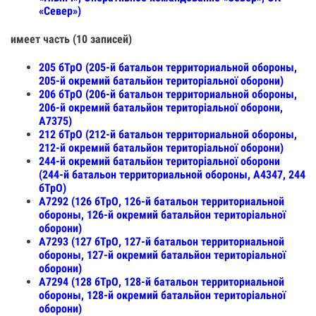
«Север»)
имеет часть (10 записей)
205 бТрО (205-й батальон территориальной обороны,
205-й окремий батальйон територіальної оборони)
206 бТрО (206-й батальон территориальной обороны,
206-й окремий батальйон територіальної оборони,
А7375)
212 бТрО (212-й батальон территориальной обороны,
212-й окремий батальйон територіальної оборони)
244-й окремий батальйон територіальної оборони
(244-й батальон территориальной обороны, А4347, 244
бТрО)
А7292 (126 бТрО, 126-й батальон территориальной
обороны, 126-й окремий батальйон територіальної
оборони)
А7293 (127 бТрО, 127-й батальон территориальной
обороны, 127-й окремий батальйон територіальної
оборони)
А7294 (128 бТрО, 128-й батальон территориальной
обороны, 128-й окремий батальйон територіальної
оборони)