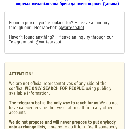
окрема механізована бригада імені короля Данила)
Found a person you're looking for? — Leave an inquiry
through our Telegram-bot:
@wartearsbot
Haven't found anything? — fleave an inquiry through our
Telegram-bot:
@wartearsbot
.
ATTENTION!
We are not official representatives of any side of the
conflict!
WE ONLY SEARCH FOR PEOPLE
, using publicly
available information.
The telegram bot is the only way to reach for us
.We do not
have call-centers, neither we chat or call from any other
accounts.
We do not propose and will never propose to put anybody
onto exchange lists
, more so to do it for a fee.If somebody