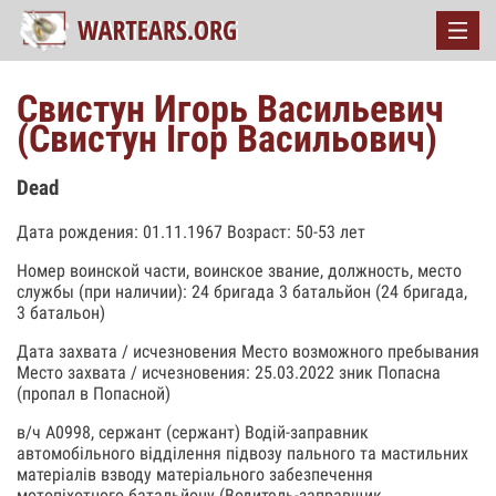
Свистун Игорь Васильевич
(Свистун Ігор Васильович)
Dead
Дата рождения: 01.11.1967 Возраст: 50-53 лет
Номер воинской части, воинское звание, должность, место
службы (при наличии): 24 бригада 3 батальйон (24 бригада,
3 батальон)
Дата захвата / исчезновения Место возможного пребывания
Место захвата / исчезновения: 25.03.2022 зник Попасна
(пропал в Попасной)
в/ч А0998, сержант (сержант) Водій-заправник
автомобільного відділення підвозу пального та мастильних
матеріалів взводу матеріального забезпечення
мотопіхотного батальйону (Водитель-заправщик