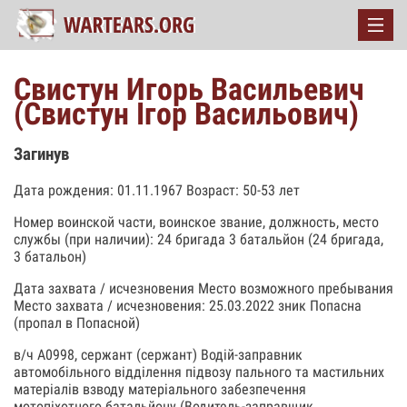
Свистун Игорь Васильевич
(Свистун Ігор Васильович)
Загинув
Дата рождения: 01.11.1967 Возраст: 50-53 лет
Номер воинской части, воинское звание, должность, место
службы (при наличии): 24 бригада 3 батальйон (24 бригада,
3 батальон)
Дата захвата / исчезновения Место возможного пребывания
Место захвата / исчезновения: 25.03.2022 зник Попасна
(пропал в Попасной)
в/ч А0998, сержант (сержант) Водій-заправник
автомобільного відділення підвозу пального та мастильних
матеріалів взводу матеріального забезпечення
мотопіхотного батальйону (Водитель-заправщик