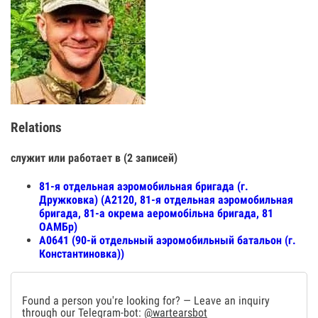
Relations
служит или работает в (2 записей)
81-я отдельная аэромобильная бригада (г.
Дружковка) (А2120, 81-я отдельная аэромобильная
бригада, 81-а окрема аеромобільна бригада, 81
ОАМБр)
А0641 (90-й отдельный аэромобильный батальон (г.
Константиновка))
Found a person you're looking for? — Leave an inquiry
through our Telegram-bot:
@wartearsbot