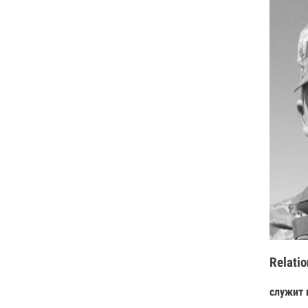
Relatio
служит 