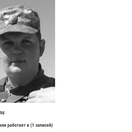
ns
или работает в (1 записей)