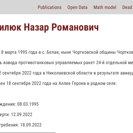
Publications
Open Data
Math model
Dead 
илюк Назар Романович
 8 марта 1995 года в с. Белая, ныне Чортковской общины Чортко
ь взвода противотанковых управляемых ракет 24-й отдельной м
2 сентября 2022 года в Николаевской области в результате авиау
ен 18 сентября 2022 года на Аллее Героев в родном селе.
ждения: 08.03.1995
ерти: 12.09.2022
гребения: 18.09.2022