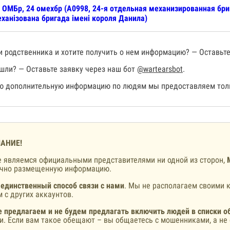
 ОМБр, 24 омехбр (А0998, 24-я отдельная механизированная бр
ханізована бригада імені короля Данила)
 родственника и хотите получить о нем информацию? — Оставьте
шли? — Оставьте заявку через наш бот
@wartearsbot
.
 дополнительную информацию по людям мы предоставляем толь
АНИЕ!
 являемся официальными представителями ни одной из сторон,
ично размещенную информацию.
 единственный способ связи с нами
. Мы не располагаем своими к
 с других аккаунтов.
 предлагаем и не будем предлагать включить людей в списки о
и. Если вам такое обещают – вы общаетесь с мошенниками, а не 