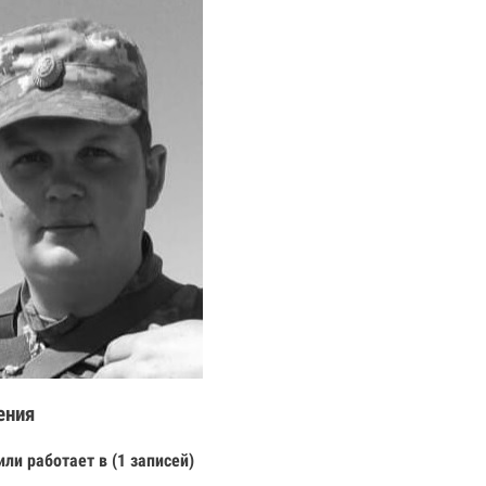
ения
или работает в (1 записей)