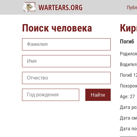
Публ
Поиск человека
Кир
Погиб
Родился
Водител
Погиб 1
Похорон
Найти
Age: 27
Дата ро
Дата см
Дата по