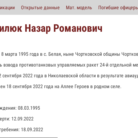
икации
Открытые данные
Мат. модель
Погибшие офицер
илюк Назар Романович
 8 марта 1995 года в с. Белая, ныне Чортковской общины Чортко
ь взвода противотанковых управляемых ракет 24-й отдельной м
2 сентября 2022 года в Николаевской области в результате авиау
ен 18 сентября 2022 года на Аллее Героев в родном селе.
ждения: 08.03.1995
ерти: 12.09.2022
гребения: 18.09.2022