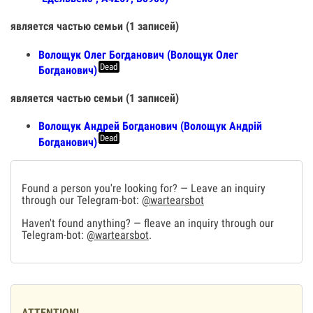
является частью семьи (1 записей)
Волощук Олег Богданович (Волощук Олег
Dead
Богданович)
является частью семьи (1 записей)
Волощук Андрей Богданович (Волощук Андрій
Dead
Богданович)
Found a person you're looking for? — Leave an inquiry
through our Telegram-bot:
@wartearsbot
Haven't found anything? — fleave an inquiry through our
Telegram-bot:
@wartearsbot
.
ATTENTION!