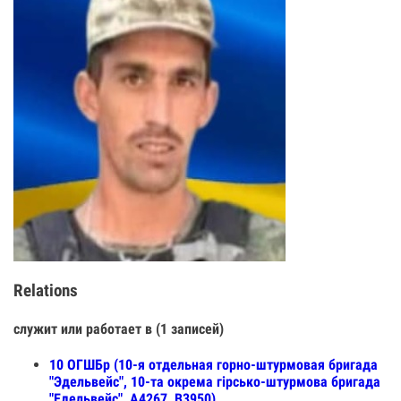
Relations
служит или работает в (1 записей)
10 ОГШБр (10-я отдельная горно-штурмовая бригада
"Эдельвейс", 10-та окрема гірсько-штурмова бригада
"Едельвейс", А4267, В3950)