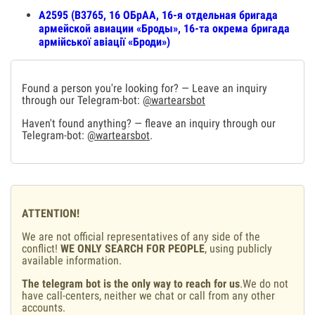
А2595 (В3765, 16 ОБрАА, 16-я отдельная бригада
армейской авиации «Броды», 16-та окрема бригада
армійської авіації «Броди»)
Found a person you're looking for? — Leave an inquiry
through our Telegram-bot:
@wartearsbot
Haven't found anything? — fleave an inquiry through our
Telegram-bot:
@wartearsbot
.
ATTENTION!
We are not official representatives of any side of the
conflict!
WE ONLY SEARCH FOR PEOPLE
, using publicly
available information.
The telegram bot is the only way to reach for us
.We do not
have call-centers, neither we chat or call from any other
accounts.