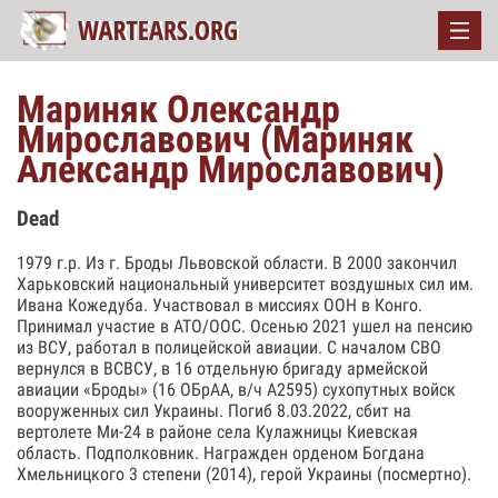
Мариняк Олександр
Мирославович (Мариняк
Александр Мирославович)
Dead
1979 г.р. Из г. Броды Львовской области. В 2000 закончил
Харьковский национальный университет воздушных сил им.
Ивана Кожедуба. Участвовал в миссиях ООН в Конго.
Принимал участие в АТО/ООС. Осенью 2021 ушел на пенсию
из ВСУ, работал в полицейской авиации. С началом СВО
вернулся в ВСВСУ, в 16 отдельную бригаду армейской
авиации «Броды» (16 ОБрАА, в/ч А2595) сухопутных войск
вооруженных сил Украины. Погиб 8.03.2022, сбит на
вертолете Ми-24 в районе села Кулажницы Киевская
область. Подполковник. Награжден орденом Богдана
Хмельницкого 3 степени (2014), герой Украины (посмертно).