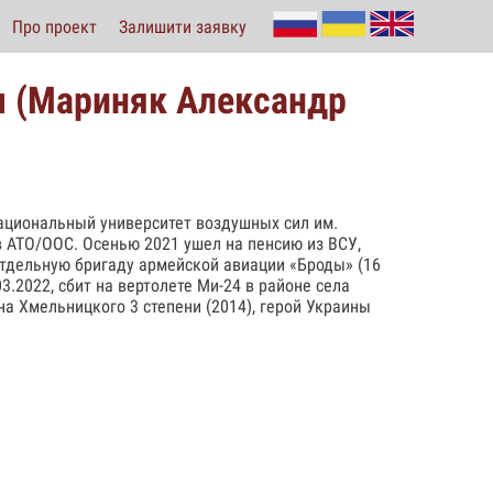
Про проект
Залишити заявку
 (Мариняк Александр
 национальный университет воздушных сил им.
в АТО/ООС. Осенью 2021 ушел на пенсию из ВСУ,
отдельную бригаду армейской авиации «Броды» (16
3.2022, сбит на вертолете Ми-24 в районе села
 Хмельницкого 3 степени (2014), герой Украины