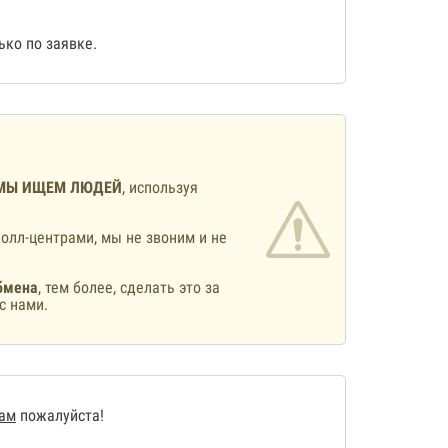
ко по заявке.
МЫ ИЩЕМ ЛЮДЕЙ
, используя
олл-центрами, мы не звоним и не
бмена
, тем более, сделать это за
с нами.
нам
пожалуйста!