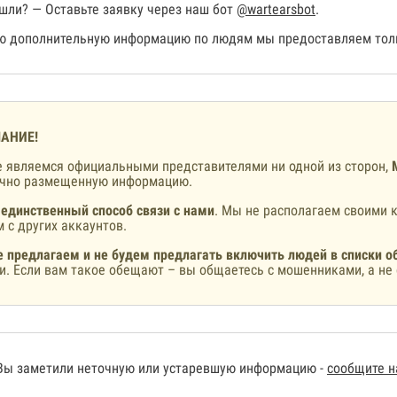
шли? — Оставьте заявку через наш бот
@wartearsbot
.
 дополнительную информацию по людям мы предоставляем толь
АНИЕ!
 являемся официальными представителями ни одной из сторон,
ично размещенную информацию.
 единственный способ связи с нами
. Мы не располагаем своими к
 с других аккаунтов.
 предлагаем и не будем предлагать включить людей в списки о
и. Если вам такое обещают – вы общаетесь с мошенниками, а не 
Вы заметили неточную или устаревшую информацию -
сообщите 