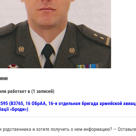
ини
или работает в (1 записей)
595 (В3765, 16 ОБрАА, 16-я отдельная бригада армейской авиац
іації «Броди»)
 родственника и хотите получить о нем информацию? — Оставьте