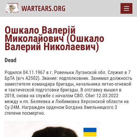
Ошкало Валерій
Миколайович (Ошкало
Валерий Николаевич)
Dead
Родился 04.11.1967 в г. Ровеньки Луганской обл. Служил в 7
БрТА (в/ч А2502). Звание: подполковник. Занимал должность
заместителя командира бригады, начальника летно-огневой
и тактической подготовки бригады. В отставку вышел в
2018, снова на службе с началом СВО. Сбит 12.03.2022
между н.пп. Беляевка и Любимовка Херсонской области на
Су-24М. Награжден орденом Богдана Хмельницкого 3
степени посмертно.