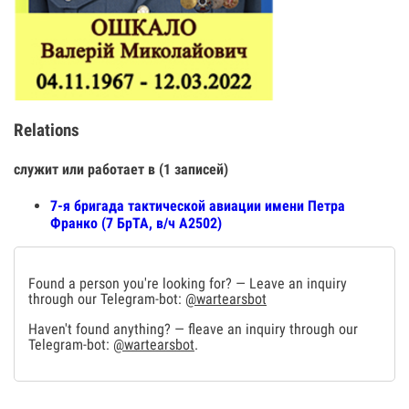
Relations
служит или работает в (1 записей)
7-я бригада тактической авиации имени Петра
Франко (7 БрТА, в/ч А2502)
Found a person you're looking for? — Leave an inquiry
through our Telegram-bot:
@wartearsbot
Haven't found anything? — fleave an inquiry through our
Telegram-bot:
@wartearsbot
.