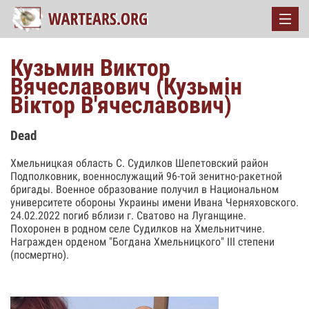
Кузьмин Виктор
Вячеславович (Кузьмін
Віктор В'ячеславович)
Dead
Хмельницкая область С. Судилков Шепетовский район
Подполковник, военнослужащий 96-той зенитно-ракетной
бригады. Военное образование получил в Национальном
университете обороны Украины имени Ивана Черняховского.
24.02.2022 погиб вблизи г. Сватово на Луганщине.
Похоронен в родном селе Судилков на Хмельнитчине.
Награжден орденом "Богдана Хмельницкого" III степени
(посмертно).