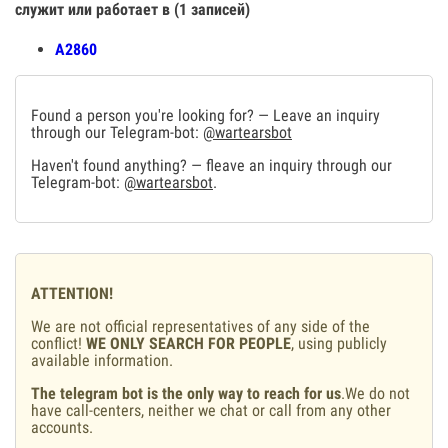
служит или работает в (1 записей)
А2860
Found a person you're looking for? — Leave an inquiry
through our Telegram-bot:
@wartearsbot
Haven't found anything? — fleave an inquiry through our
Telegram-bot:
@wartearsbot
.
ATTENTION!
We are not official representatives of any side of the
conflict!
WE ONLY SEARCH FOR PEOPLE
, using publicly
available information.
The telegram bot is the only way to reach for us
.We do not
have call-centers, neither we chat or call from any other
accounts.