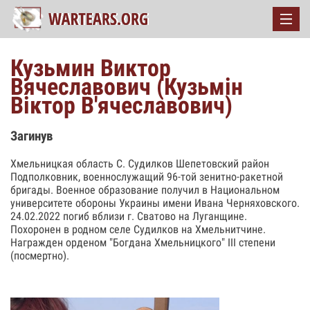
Кузьмин Виктор
Вячеславович (Кузьмін
Віктор В'ячеславович)
Загинув
Хмельницкая область С. Судилков Шепетовский район
Подполковник, военнослужащий 96-той зенитно-ракетной
бригады. Военное образование получил в Национальном
университете обороны Украины имени Ивана Черняховского.
24.02.2022 погиб вблизи г. Сватово на Луганщине.
Похоронен в родном селе Судилков на Хмельнитчине.
Награжден орденом "Богдана Хмельницкого" III степени
(посмертно).