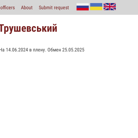
officers
About
Submit request
(Трушевський
 На 14.06.2024 в плену. Обмен 25.05.2025