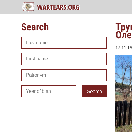
Search
Тру
Оле
17.11.19
Search