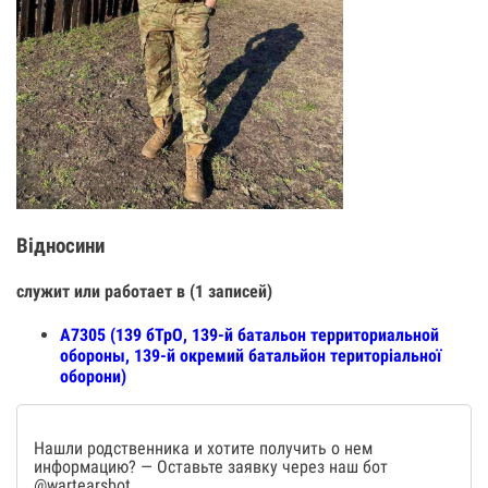
Відносини
служит или работает в (1 записей)
А7305 (139 бТрО, 139-й батальон территориальной
обороны, 139-й окремий батальйон територіальної
оборони)
Нашли родственника и хотите получить о нем
информацию? — Оставьте заявку через наш бот
@wartearsbot