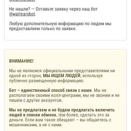
Не нашли? — Оставьте заявку через наш бот
@wartearsbot
.
Любую дополнительную информацию по людям мы
предоставляем только по заявке.
ВНИМАНИЕ!
Мы не являемся официальными представителями ни
одной из сторон,
МЫ ИЩЕМ ЛЮДЕЙ
, используя
публично размещенную информацию.
Бот – единственный способ связи с нами
. Мы не
располагаем своими колл-центрами, мы не звоним и не
пишем с других аккаунтов.
Мы не предлагаем и не будем предлагать включить
людей в списки обмена
, тем более, сделать это за
деньги. Если вам такое обещают – вы общаетесь с
мошенниками, а не с нами.