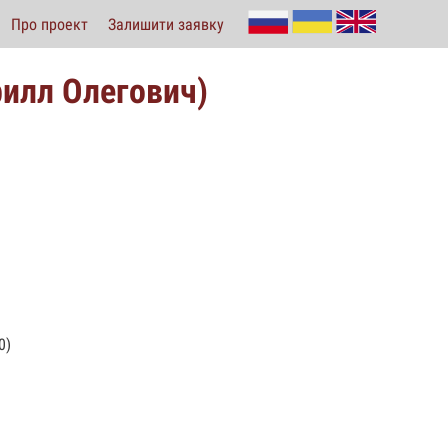
Про проект
Залишити заявку
рилл Олегович)
0)