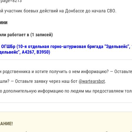
?page=8213
й участник боевых действий на Донбассе до начала СВО.
ини
или работает в (1 записей)
 ОГШБр (10-я отдельная горно-штурмовая бригада "Эдельвейс",
дельвейс", А4267, В3950)
 родственника и хотите получить о нем информацию? — Оставьте
шли? — Оставьте заявку через наш бот
@wartearsbot
.
 дополнительную информацию по людям мы предоставляем толь
АНИЕ!