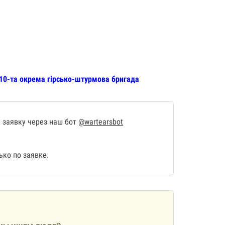
 10-та окрема гірсько-штурмова бригада
 заявку через наш бот
@wartearsbot
ко по заявке.