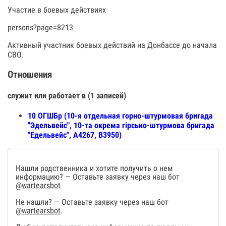
Участие в боевых действиях
persons?page=8213
Активный участник боевых действий на Донбассе до начала
СВО.
Отношения
служит или работает в (1 записей)
10 ОГШБр (10-я отдельная горно-штурмовая бригада
"Эдельвейс", 10-та окрема гірсько-штурмова бригада
"Едельвейс", А4267, В3950)
Нашли родственника и хотите получить о нем
информацию? — Оставьте заявку через наш бот
@wartearsbot
Не нашли? — Оставьте заявку через наш бот
@wartearsbot
.