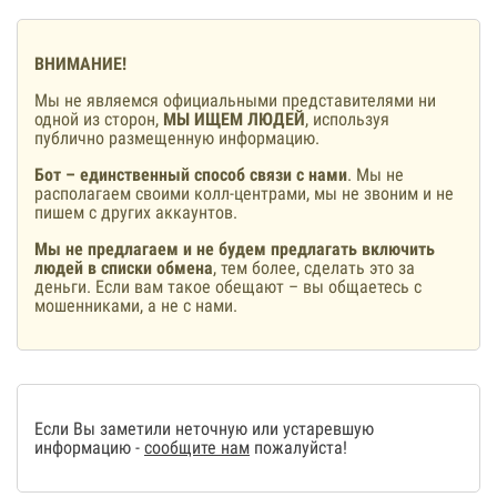
ВНИМАНИЕ!
Мы не являемся официальными представителями ни
одной из сторон,
МЫ ИЩЕМ ЛЮДЕЙ
, используя
публично размещенную информацию.
Бот – единственный способ связи с нами
. Мы не
располагаем своими колл-центрами, мы не звоним и не
пишем с других аккаунтов.
Мы не предлагаем и не будем предлагать включить
людей в списки обмена
, тем более, сделать это за
деньги. Если вам такое обещают – вы общаетесь с
мошенниками, а не с нами.
Если Вы заметили неточную или устаревшую
информацию -
сообщите нам
пожалуйста!