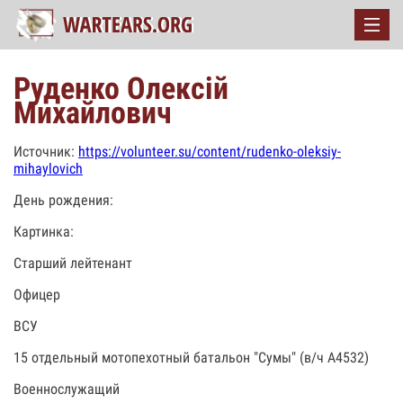
Руденко Олексій
Михайлович
Источник:
https://volunteer.su/content/rudenko-oleksiy-
mihaylovich
День рождения:
Картинка:
Старший лейтенант
Офицер
ВСУ
15 отдельный мотопехотный батальон "Сумы" (в/ч А4532)
Военнослужащий