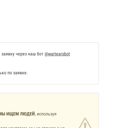
 заявку через наш бот
@wartearsbot
ко по заявке.
МЫ ИЩЕМ ЛЮДЕЙ
, используя