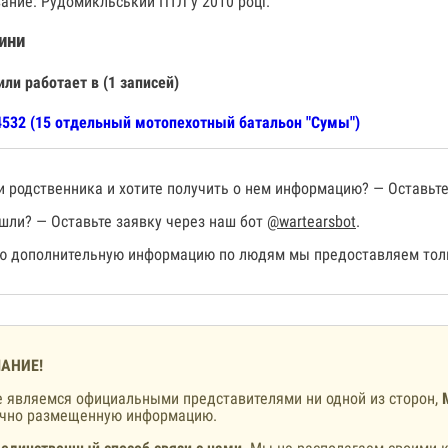
ание: Рудомикльський ПТЛ у 2010 році.
ини
или работает в (1 записей)
532 (15 отдельный мотопехотный батальон "Сумы")
 родственника и хотите получить о нем информацию? — Оставьте
шли? — Оставьте заявку через наш бот
@wartearsbot
.
 дополнительную информацию по людям мы предоставляем толь
АНИЕ!
 являемся официальными представителями ни одной из сторон,
ично размещенную информацию.