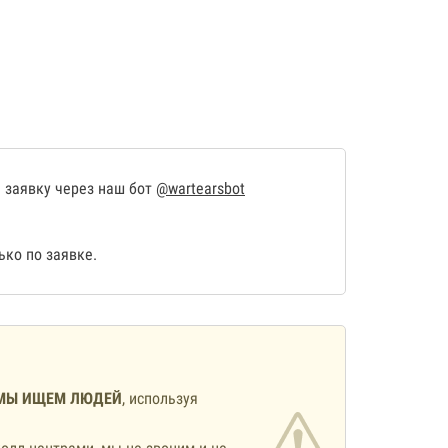
 заявку через наш бот
@wartearsbot
ко по заявке.
МЫ ИЩЕМ ЛЮДЕЙ
, используя