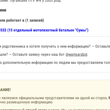
ание: Луганське ПТУ №6 у 2003 році.
ини
или работает в (1 записей)
532 (15 отдельный мотопехотный батальон "Сумы")
 родственника и хотите получить о нем информацию? — Оставьте
шли? — Оставьте заявку через наш бот
@wartearsbot
.
 дополнительную информацию по людям мы предоставляем толь
АНИЕ!
 являемся официальными представителями ни одной из сторон,
ично размещенную информацию.