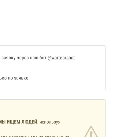
 заявку через наш бот
@wartearsbot
ко по заявке.
МЫ ИЩЕМ ЛЮДЕЙ
, используя