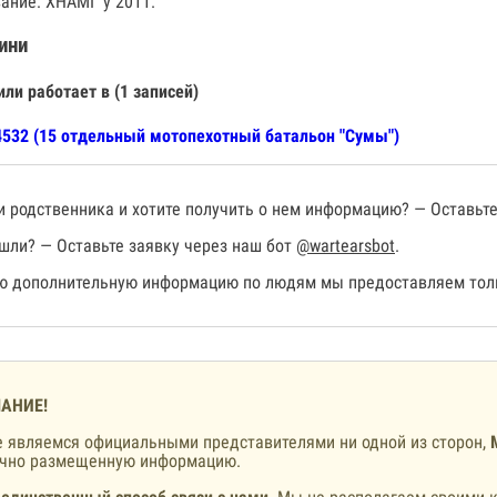
ание: ХНАМГ у 2011.
ини
или работает в (1 записей)
532 (15 отдельный мотопехотный батальон "Сумы")
 родственника и хотите получить о нем информацию? — Оставьте
шли? — Оставьте заявку через наш бот
@wartearsbot
.
 дополнительную информацию по людям мы предоставляем толь
АНИЕ!
 являемся официальными представителями ни одной из сторон,
ично размещенную информацию.