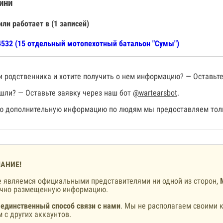
ини
или работает в (1 записей)
532 (15 отдельный мотопехотный батальон "Сумы")
 родственника и хотите получить о нем информацию? — Оставьте
шли? — Оставьте заявку через наш бот
@wartearsbot
.
 дополнительную информацию по людям мы предоставляем толь
АНИЕ!
 являемся официальными представителями ни одной из сторон,
ично размещенную информацию.
 единственный способ связи с нами
. Мы не располагаем своими к
 с других аккаунтов.