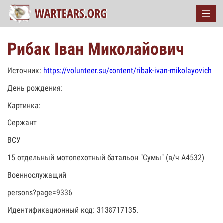
Рибак Іван Миколайович
Источник:
https://volunteer.su/content/ribak-ivan-mikolayovich
День рождения:
Картинка:
Сержант
ВСУ
15 отдельный мотопехотный батальон "Сумы" (в/ч А4532)
Военнослужащий
persons?page=9336
Идентификационный код: 3138717135.