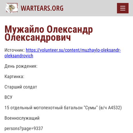
Мужайло Олександр
Олександрович
Источник:
https://volunteer.su/content/muzhaylo-oleksandr-
oleksandrovich
День рождения:
Картинка:
Старший солдат
ВСУ
15 отдельный мотопехотный батальон "Сумы" (в/ч А4532)
Военнослужащий
persons?page=9337