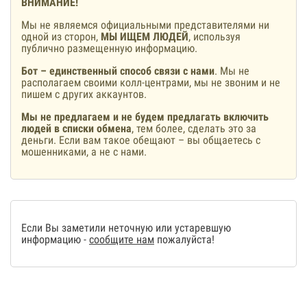
ВНИМАНИЕ!
Мы не являемся официальными представителями ни
одной из сторон,
МЫ ИЩЕМ ЛЮДЕЙ
, используя
публично размещенную информацию.
Бот – единственный способ связи с нами
. Мы не
располагаем своими колл-центрами, мы не звоним и не
пишем с других аккаунтов.
Мы не предлагаем и не будем предлагать включить
людей в списки обмена
, тем более, сделать это за
деньги. Если вам такое обещают – вы общаетесь с
мошенниками, а не с нами.
Если Вы заметили неточную или устаревшую
информацию -
сообщите нам
пожалуйста!