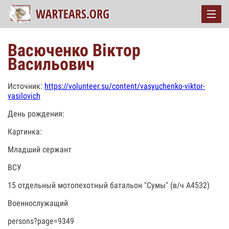
Васюченко Віктор
Васильович
Источник:
https://volunteer.su/content/vasyuchenko-viktor-
vasilovich
День рождения:
Картинка:
Младший сержант
ВСУ
15 отдельный мотопехотный батальон "Сумы" (в/ч А4532)
Военнослужащий
persons?page=9349