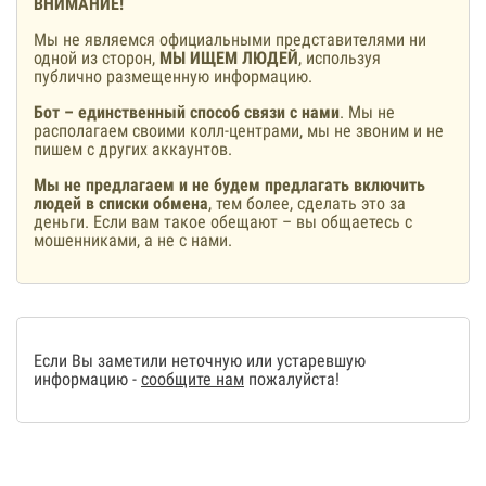
ВНИМАНИЕ!
Мы не являемся официальными представителями ни
одной из сторон,
МЫ ИЩЕМ ЛЮДЕЙ
, используя
публично размещенную информацию.
Бот – единственный способ связи с нами
. Мы не
располагаем своими колл-центрами, мы не звоним и не
пишем с других аккаунтов.
Мы не предлагаем и не будем предлагать включить
людей в списки обмена
, тем более, сделать это за
деньги. Если вам такое обещают – вы общаетесь с
мошенниками, а не с нами.
Если Вы заметили неточную или устаревшую
информацию -
сообщите нам
пожалуйста!