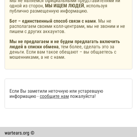
Мы не являемся официальными представителями ни
одной из сторон,
МЫ ИЩЕМ ЛЮДЕЙ
, используя
публично размещенную информацию.
Бот – единственный способ связи с нами
. Мы не
располагаем своими колл-центрами, мы не звоним и не
пишем с других аккаунтов.
Мы не предлагаем и не будем предлагать включить
людей в списки обмена
, тем более, сделать это за
деньги. Если вам такое обещают – вы общаетесь с
мошенниками, а не с нами.
Если Вы заметили неточную или устаревшую
информацию -
сообщите нам
пожалуйста!
wartears.org ©