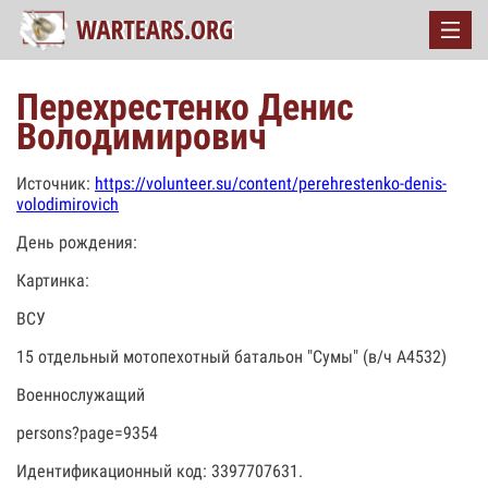
Перехрестенко Денис
Володимирович
Источник:
https://volunteer.su/content/perehrestenko-denis-
volodimirovich
День рождения:
Картинка:
ВСУ
15 отдельный мотопехотный батальон "Сумы" (в/ч А4532)
Военнослужащий
persons?page=9354
Идентификационный код: 3397707631.