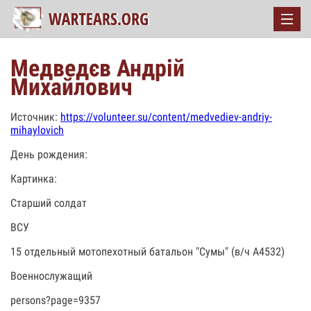
Медведєв Андрій
Михайлович
Источник:
https://volunteer.su/content/medvediev-andriy-
mihaylovich
День рождения:
Картинка:
Старший солдат
ВСУ
15 отдельный мотопехотный батальон "Сумы" (в/ч А4532)
Военнослужащий
persons?page=9357