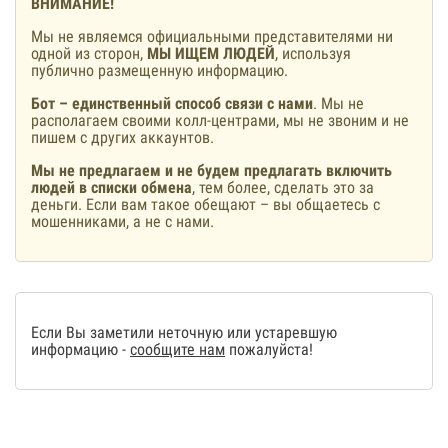
ВНИМАНИЕ!
Мы не являемся официальными представителями ни
одной из сторон,
МЫ ИЩЕМ ЛЮДЕЙ
, используя
публично размещенную информацию.
Бот – единственный способ связи с нами
. Мы не
располагаем своими колл-центрами, мы не звоним и не
пишем с других аккаунтов.
Мы не предлагаем и не будем предлагать включить
людей в списки обмена
, тем более, сделать это за
деньги. Если вам такое обещают – вы общаетесь с
мошенниками, а не с нами.
Если Вы заметили неточную или устаревшую
информацию -
сообщите нам
пожалуйста!