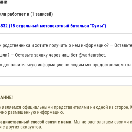
ини
или работает в (1 записей)
532 (15 отдельный мотопехотный батальон "Сумы")
 родственника и хотите получить о нем информацию? — Оставьте
шли? — Оставьте заявку через наш бот
@wartearsbot
.
 дополнительную информацию по людям мы предоставляем толь
АНИЕ!
 являемся официальными представителями ни одной из сторон,
ично размещенную информацию.
 единственный способ связи с нами
. Мы не располагаем своими к
 с других аккаунтов.