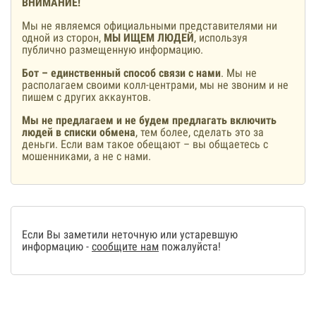
ВНИМАНИЕ!
Мы не являемся официальными представителями ни
одной из сторон,
МЫ ИЩЕМ ЛЮДЕЙ
, используя
публично размещенную информацию.
Бот – единственный способ связи с нами
. Мы не
располагаем своими колл-центрами, мы не звоним и не
пишем с других аккаунтов.
Мы не предлагаем и не будем предлагать включить
людей в списки обмена
, тем более, сделать это за
деньги. Если вам такое обещают – вы общаетесь с
мошенниками, а не с нами.
Если Вы заметили неточную или устаревшую
информацию -
сообщите нам
пожалуйста!