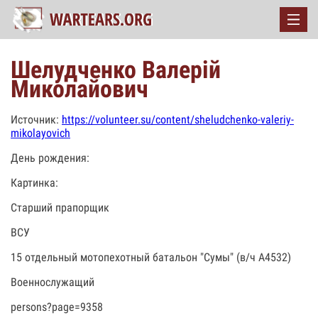
Шелудченко Валерій
Миколайович
Источник:
https://volunteer.su/content/sheludchenko-valeriy-
mikolayovich
День рождения:
Картинка:
Старший прапорщик
ВСУ
15 отдельный мотопехотный батальон "Сумы" (в/ч А4532)
Военнослужащий
persons?page=9358