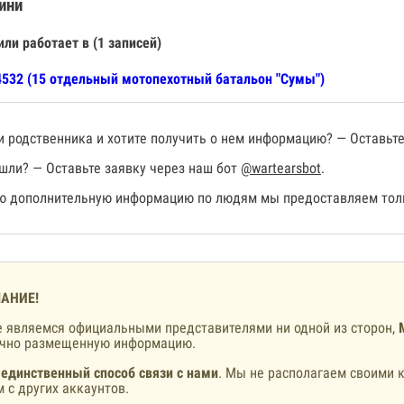
ини
или работает в (1 записей)
532 (15 отдельный мотопехотный батальон "Сумы")
 родственника и хотите получить о нем информацию? — Оставьте
шли? — Оставьте заявку через наш бот
@wartearsbot
.
 дополнительную информацию по людям мы предоставляем толь
АНИЕ!
 являемся официальными представителями ни одной из сторон,
ично размещенную информацию.
 единственный способ связи с нами
. Мы не располагаем своими к
 с других аккаунтов.