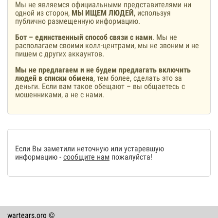
Мы не являемся официальными представителями ни
одной из сторон,
МЫ ИЩЕМ ЛЮДЕЙ
, используя
публично размещенную информацию.
Бот – единственный способ связи с нами
. Мы не
располагаем своими колл-центрами, мы не звоним и не
пишем с других аккаунтов.
Мы не предлагаем и не будем предлагать включить
людей в списки обмена
, тем более, сделать это за
деньги. Если вам такое обещают – вы общаетесь с
мошенниками, а не с нами.
Если Вы заметили неточную или устаревшую
информацию -
сообщите нам
пожалуйста!
wartears.org ©