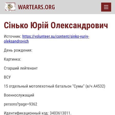
Сінько Юрій Олександрович
Источник:
https://volunteer.su/content/sinko-yuriy-
oleksandrovich
День рождения:
Картинка:
Старший лейтенант
ВСУ
15 отдельный мотопехотный батальон "Сумы" (в/ч А4532)
Военнослужащий
persons?page=9362
Идентификационный код: 3403613011.