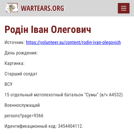
Родін Іван Олегович
Источник:
https://volunteer.su/content/rodin-ivan-olegovich
День рождения:
Картинка:
Старший солдат
ВСУ
15 отдельный мотопехотный батальон "Сумы" (в/ч А4532)
Военнослужащий
persons?page=9366
Идентификационный код: 3454404112.