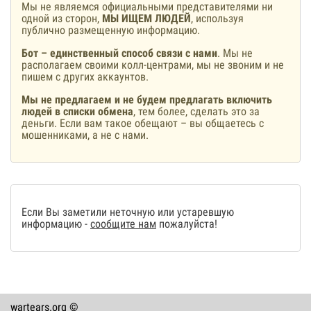
Мы не являемся официальными представителями ни
одной из сторон,
МЫ ИЩЕМ ЛЮДЕЙ
, используя
публично размещенную информацию.
Бот – единственный способ связи с нами
. Мы не
располагаем своими колл-центрами, мы не звоним и не
пишем с других аккаунтов.
Мы не предлагаем и не будем предлагать включить
людей в списки обмена
, тем более, сделать это за
деньги. Если вам такое обещают – вы общаетесь с
мошенниками, а не с нами.
Если Вы заметили неточную или устаревшую
информацию -
сообщите нам
пожалуйста!
wartears.org ©