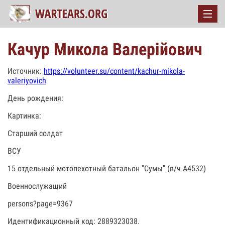
Качур Микола Валерійович
Источник:
https://volunteer.su/content/kachur-mikola-
valeriyovich
День рождения:
Картинка:
Старший солдат
ВСУ
15 отдельный мотопехотный батальон "Сумы" (в/ч А4532)
Военнослужащий
persons?page=9367
Идентификационный код: 2889323038.